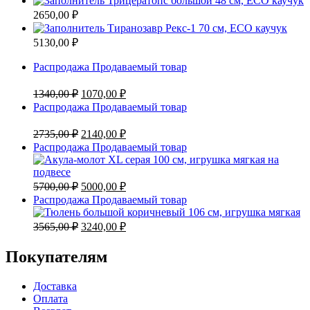
Трицератопс большой 48 см, ECO каучук
2650,00
₽
Тиранозавр Рекс-1 70 см, ECO каучук
5130,00
₽
Распродажа
Продаваемый товар
1340,00
₽
1070,00
₽
Распродажа
Продаваемый товар
2735,00
₽
2140,00
₽
Распродажа
Продаваемый товар
5700,00
₽
5000,00
₽
Распродажа
Продаваемый товар
3565,00
₽
3240,00
₽
Покупателям
Доставка
Оплата