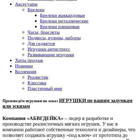
Аксесуары
Брелоки
Брелоки жаккардовые
Брелоки металлические
Брелоки плюшевые
Часы, браслеты
Подвесы, кулоны, наборы
Для гаджетов
Игрушки антистресс
Развивающие игрушки
Хиты продаж
Новинки
Коллекция
Реалистик
Классика
Пластичный мир
ИГРУШКИ по вашим задумкам
Произведём игрушки на заказ
или эскизам
Компания «АБВГДЕЙКА»
– лидер в разработке и
производстве реалистичных мягких игрушек. У нас в
компании работают собственные технологи и дизайнеры, что
позволяет создавать игрушку «под ключ» от прототипа до