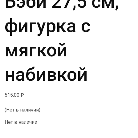
Бэби 27,5 см,
фигурка с
мягкой
набивкой
515,00
₽
(Нет в наличии)
Нет в наличии