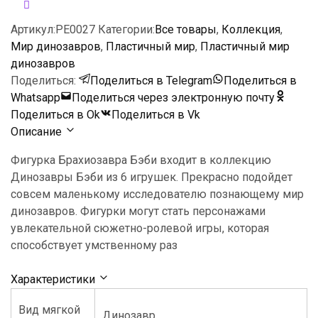
Артикул:
PE0027
Категории:
Все товары
,
Коллекция
,
Мир динозавров
,
Пластичный мир
,
Пластичный мир
динозавров
Поделиться:
Поделиться в Telegram
Поделиться в
Whatsapp
Поделиться через электронную почту
Поделиться в Ok
Поделиться в Vk
Описание
Фигурка Брахиозавра Бэби входит в коллекцию
Динозавры Бэби из 6 игрушек. Прекрасно подойдет
совсем маленькому исследователю познающему мир
динозавров. Фигурки могут стать персонажами
увлекательной сюжетно-ролевой игры, которая
способствует умственному раз
Характеристики
Вид мягкой
Динозавр