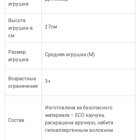
игрушки
Высота
27см
игрушки в
см
Размер
Средняя игрушка (M)
игрушки
Возрастные
3+
ограничения:
Изготовлена из безопасного
материала – ECO каучука,
Состав
раскрашена вручную, набита
гипоаллергенным волокном.