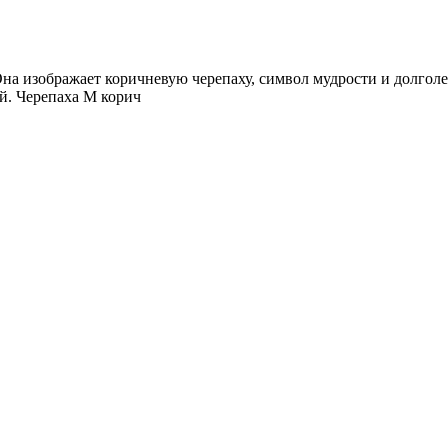
 Она изображает коричневую черепаху, символ мудрости и долго
ей. Черепаха М корич