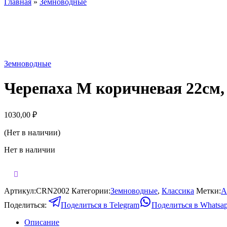
Главная
»
Земноводные
Нет в наличии
Земноводные
Черепаха М коричневая 22см,
1030,00
₽
(Нет в наличии)
Нет в наличии
Артикул:
CRN2002
Категории:
Земноводные
,
Классика
Метки:
А
Поделиться:
Поделиться в Telegram
Поделиться в Whatsa
Описание