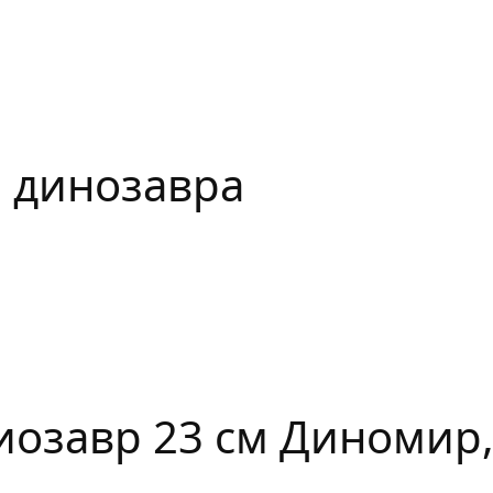
 динозавра
иозавр 23 см Диномир,