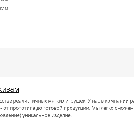
кам
кизам
одстве реалистичных мягких игрушек. У нас в компании 
» от прототипа до готовой продукции. Мы легко сможем
отовление)
уникальное изделие
.