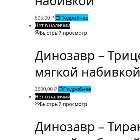
набивкой
605,00
₽
Подробнее
Нет в наличии
Быстрый просмотр
Динозавр – Триц
мягкой набивко
3600,00
₽
Подробнее
Нет в наличии
Быстрый просмотр
Динозавр – Тиран