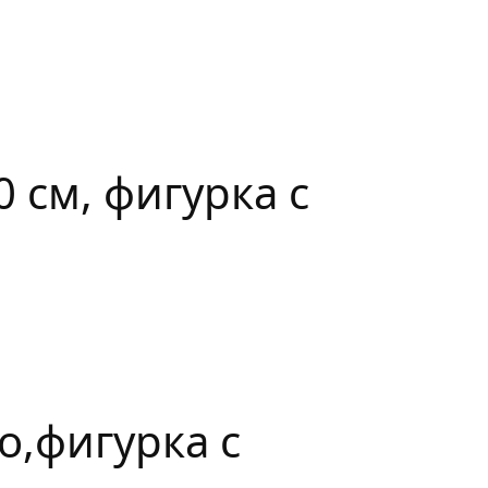
 см, фигурка с
о,фигурка с