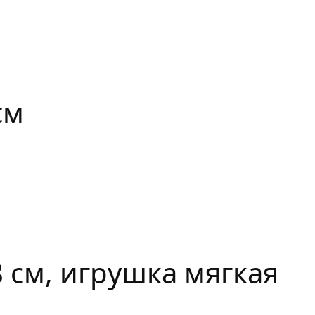
см
 см, игрушка мягкая