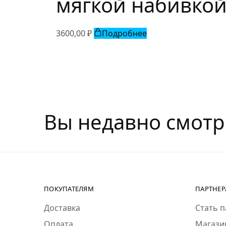
мягкой набивко
3600,00
₽
Подробнее
Вы недавно смот
ПОКУПАТЕЛЯМ
ПАРТНЕ
Доставка
Стать 
Оплата
Магази