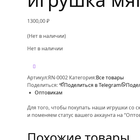
Новинки
-10%
Коллекция
1300,00
₽
(Нет в наличии)
Нет в наличии
Артикул:
RN-0002
Категория:
Все товары
Поделиться:
Поделиться в Telegram
Подел
Оптовикам
Для того, чтобы покупать наши игрушки со с
и поменяем статус вашего аккаунта на “Опт
Похожие товары