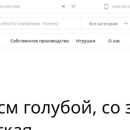
ОКУПАТЕЛЯМ
8 800 300-
Все категории
Собственное производство
Игрушки
О нас
м голубой, со 
гкая