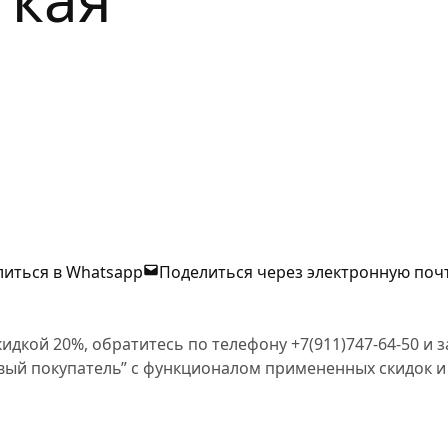
иться в Whatsapp
Поделиться через электронную поч
кидкой 20%, обратитесь по телефону +7(911)747-64-50 и
овый покупатель” с функционалом примененных скидок и