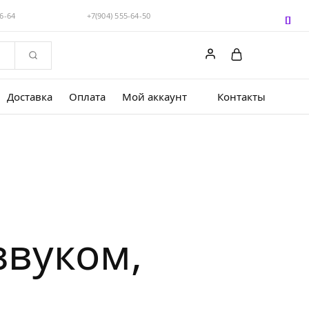
56-64
+7(904) 555-64-50
Доставка
Оплата
Мой аккаунт
Контакты
звуком,