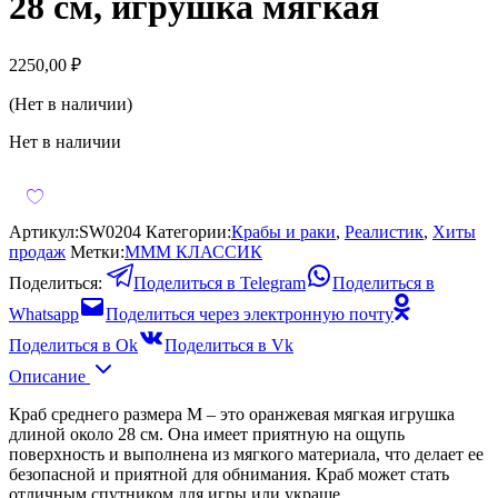
28 см, игрушка мягкая
2250,00
₽
(Нет в наличии)
Нет в наличии
Артикул:
SW0204
Категории:
Крабы и раки
,
Реалистик
,
Хиты
продаж
Метки:
МММ КЛАССИК
Поделиться:
Поделиться в Telegram
Поделиться в
Whatsapp
Поделиться через электронную почту
Поделиться в Ok
Поделиться в Vk
Описание
Краб среднего размера М – это оранжевая мягкая игрушка
длиной около 28 см. Она имеет приятную на ощупь
поверхность и выполнена из мягкого материала, что делает ее
безопасной и приятной для обнимания. Краб может стать
отличным спутником для игры или украше