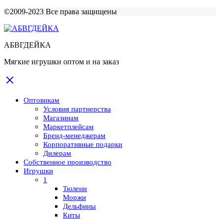
©2009-2023 Все права защищены
АБВГДЕЙКА
Мягкие игрушки оптом и на заказ
Оптовикам
Условия партнерства
Магазинам
Маркетплейсам
Бренд-менеджерам
Корпоративные подарки
Дилерам
Собственное производство
Игрушки
1
Тюлени
Моржи
Дельфины
Киты