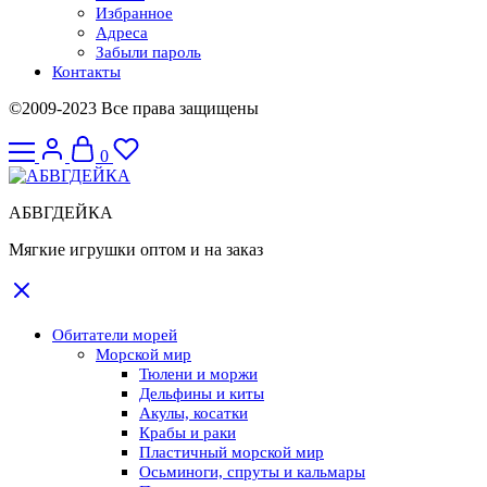
Избранное
Адреса
Забыли пароль
Контакты
©2009-2023 Все права защищены
0
АБВГДЕЙКА
Мягкие игрушки оптом и на заказ
Обитатели морей
Морской мир
Тюлени и моржи
Дельфины и киты
Акулы, косатки
Крабы и раки
Пластичный морской мир
Осьминоги, спруты и кальмары