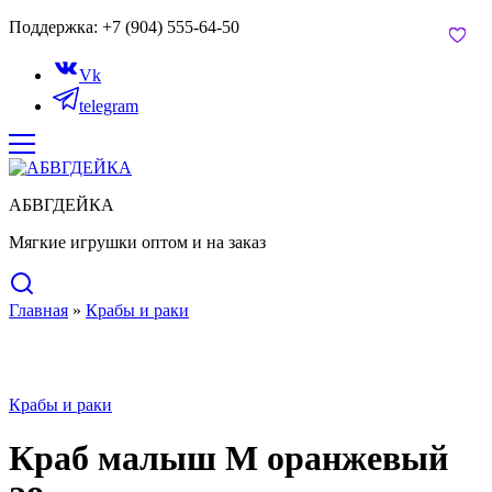
Поддержка: +7 (904) 555-64-50
Vk
telegram
АБВГДЕЙКА
Мягкие игрушки оптом и на заказ
Главная
»
Крабы и раки
Нет в наличии
Крабы и раки
Краб малыш М оранжевый