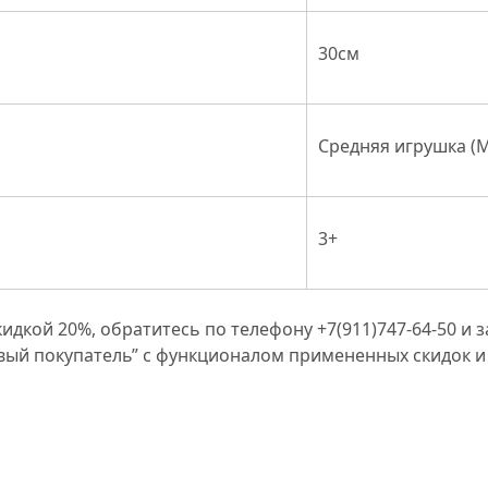
30см
Средняя игрушка (
3+
кидкой 20%, обратитесь по телефону +7(911)747-64-50 и
овый покупатель” с функционалом примененных скидок и