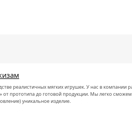
кизам
одстве реалистичных мягких игрушек. У нас в компании 
» от прототипа до готовой продукции. Мы легко сможем
отовление)
уникальное изделие
.