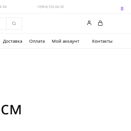
56-64
+7(904) 555-64-50
Доставка
Оплата
Мой аккаунт
Контакты
0см