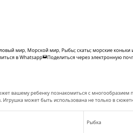
ловый мир
,
Морской мир
,
Рыбы; скаты; морские коньки 
иться в Whatsapp
Поделиться через электронную поч
ожет вашему ребенку познакомиться с многообразием п
 Игрушка может быть использована не только в сюжетны
Рыбка