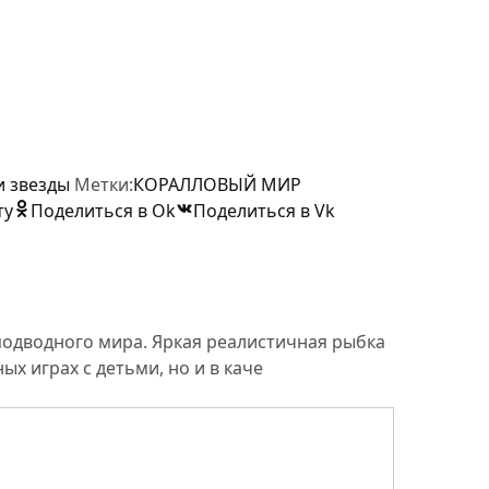
и звезды
Метки:
КОРАЛЛОВЫЙ МИР
ту
Поделиться в Ok
Поделиться в Vk
одводного мира. Яркая реалистичная рыбка
х играх с детьми, но и в каче