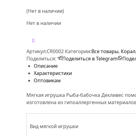
Новинки
(Нет в наличии)
-10%
Коллекция
Нет в наличии
Артикул:
CR0002
Категории:
Все товары
,
Корал
Поделиться:
Поделиться в Telegram
Подел
Описание
Характеристики
Оптовикам
Мягкая игрушка Рыба-бабочка Декливес пом
изготовлена из гипоаллергенных материалов.
Вид мягкой игрушки