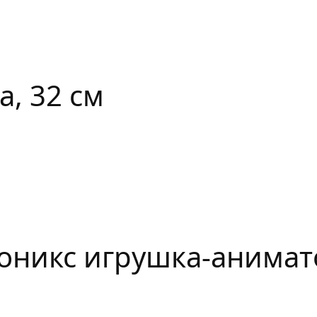
, 32 см
оникс игрушка-анимато