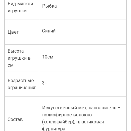
Вид мягкой
Рыбка
игрушки
Синий
Цвет
Высота
10см
игрушки в
см
Возрастные
3+
ограничения:
Искусственный мех, наполнитель –
полиэфирное волокно
Состав
(холлофайбер), пластиковая
фурнитура