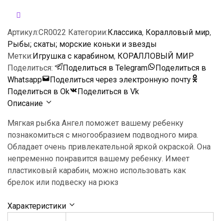
Артикул:
CR0022
Категории:
Классика
,
Коралловый мир
,
Рыбы; скаты; морские коньки и звезды
Метки:
Игрушка с карабином
,
КОРАЛЛОВЫЙ МИР
Поделиться:
Поделиться в Telegram
Поделиться в
Whatsapp
Поделиться через электронную почту
Поделиться в Ok
Поделиться в Vk
Описание
Мягкая рыбка Ангел поможет вашему ребенку
познакомиться с многообразием подводного мира.
Обладает очень привлекательной яркой окраской. Она
непременно понравится вашему ребенку. Имеет
пластиковый карабин, можно использовать как
брелок или подвеску на рюкз
Характеристики