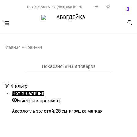
ПОДДЕРЖКА: +7 (904) 555-64-50
АБВГДЕЙКА
Мягкие
игрушки
оптом
и
Главная
»
Новинки
на
заказ
Показано:
8
из
8
товаров
Фильтр
Нет в наличии
Быстрый просмотр
Аксолотль золотой, 28 см, игрушка мягкая