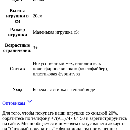
Высота
игрушки в
20см
см
Размер
Маленькая игрушка (S)
игрушки
Возрастные
3+
ограничения:
Искусственный мех, наполнитель –
Состав
полиэфирное волокно (холлофайбер),
пластиковая фурнитура
Уход
Бережная стирка в теплой воде
Оптовикам
Для того, чтобы покупать наши игрушки со скидкой 20%,
обратитесь по телефону +7(911)747-64-50 и зарегистрируйтесь
на сайте. Мы пообщаемся и поменяем статус вашего аккаунта
на “Оптовый покупатель” с функционалом примененных