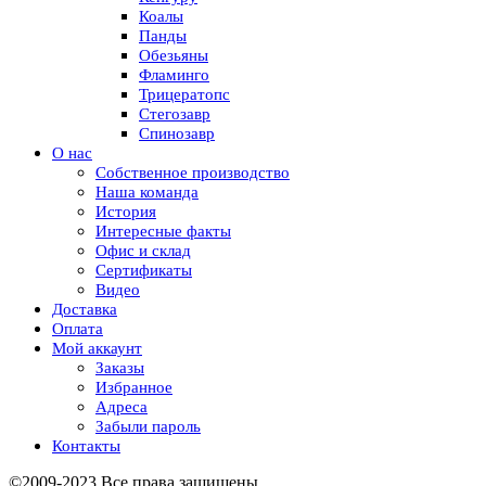
Коалы
Панды
Обезьяны
Фламинго
Трицератопс
Стегозавр
Спинозавр
О нас
Собственное производство
Наша команда
История
Интересные факты
Офис и склад
Сертификаты
Видео
Доставка
Оплата
Мой аккаунт
Заказы
Избранное
Адреса
Забыли пароль
Контакты
©2009-2023 Все права защищены