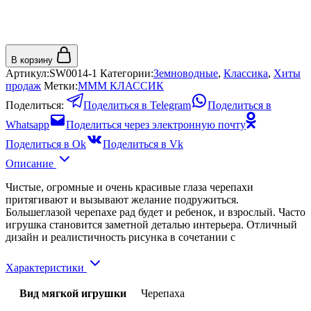
В корзину
Артикул:
SW0014-1
Категории:
Земноводные
,
Классика
,
Хиты
продаж
Метки:
МММ КЛАССИК
Поделиться:
Поделиться в Telegram
Поделиться в
Whatsapp
Поделиться через электронную почту
Поделиться в Ok
Поделиться в Vk
Описание
Чистые, огромные и очень красивые глаза черепахи
притягивают и вызывают желание подружиться.
Большеглазой черепахе рад будет и ребенок, и взрослый. Часто
игрушка становится заметной деталью интерьера. Отличный
дизайн и реалистичность рисунка в сочетании с
Характеристики
Вид мягкой игрушки
Черепаха