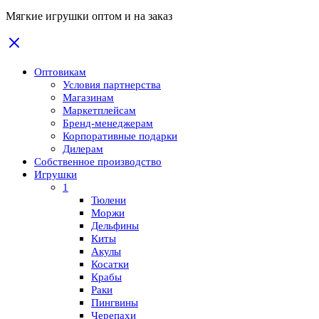
Мягкие игрушки оптом и на заказ
Оптовикам
Условия партнерства
Магазинам
Маркетплейсам
Бренд-менеджерам
Корпоративные подарки
Дилерам
Собственное производство
Игрушки
1
Тюлени
Моржи
Дельфины
Киты
Акулы
Косатки
Крабы
Раки
Пингвины
Черепахи