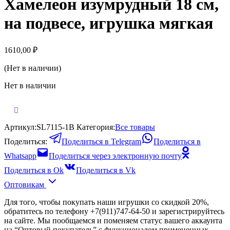
Хамелеон изумрудный 18 см,
на подвесе, игрушка мягкая
1610,00
₽
(Нет в наличии)
Нет в наличии
Артикул:
SL7115-1B
Категория:
Все товары
Поделиться:
Поделиться в Telegram
Поделиться в
Whatsapp
Поделиться через электронную почту
Поделиться в Ok
Поделиться в Vk
Оптовикам
Для того, чтобы покупать наши игрушки со скидкой 20%,
обратитесь по телефону +7(911)747-64-50 и зарегистрируйтесь
на сайте. Мы пообщаемся и поменяем статус вашего аккаунта
на “Оптовый покупатель” с функционалом примененных