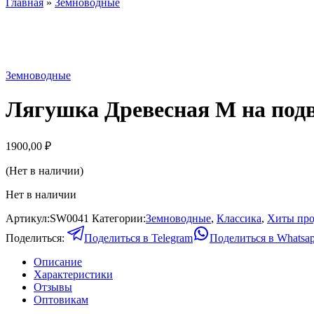
Главная
»
Земноводные
Нет в наличии
Земноводные
Лягушка Древесная М на подв
1900,00
₽
(Нет в наличии)
Нет в наличии
Артикул:
SW0041
Категории:
Земноводные
,
Классика
,
Хиты пр
Поделиться:
Поделиться в Telegram
Поделиться в Whatsa
Описание
Характеристики
Отзывы
Оптовикам