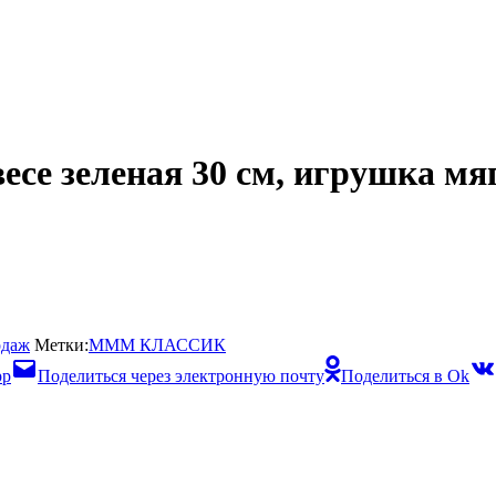
есе зеленая 30 см, игрушка мя
одаж
Метки:
МММ КЛАССИК
pp
Поделиться через электронную почту
Поделиться в Ok