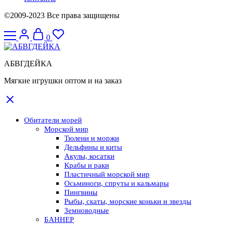
©2009-2023 Все права защищены
0
АБВГДЕЙКА
Мягкие игрушки оптом и на заказ
Обитатели морей
Морской мир
Тюлени и моржи
Дельфины и киты
Акулы, косатки
Крабы и раки
Пластичный морской мир
Осьминоги, спруты и кальмары
Пингвины
Рыбы, скаты, морские коньки и звезды
Земноводные
БАННЕР