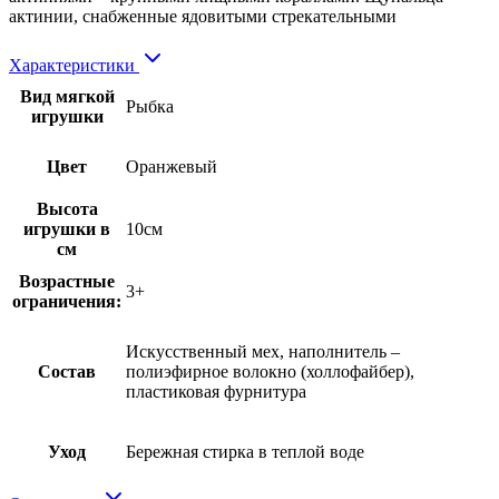
актинии, снабженные ядовитыми стрекательными
Характеристики
Вид мягкой
Рыбка
игрушки
Цвет
Оранжевый
Высота
игрушки в
10см
см
Возрастные
3+
ограничения:
Искусственный мех, наполнитель –
Состав
полиэфирное волокно (холлофайбер),
пластиковая фурнитура
Уход
Бережная стирка в теплой воде