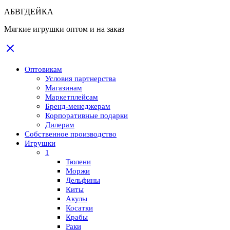
АБВГДЕЙКА
Мягкие игрушки оптом и на заказ
Оптовикам
Условия партнерства
Магазинам
Маркетплейсам
Бренд-менеджерам
Корпоративные подарки
Дилерам
Собственное производство
Игрушки
1
Тюлени
Моржи
Дельфины
Киты
Акулы
Косатки
Крабы
Раки