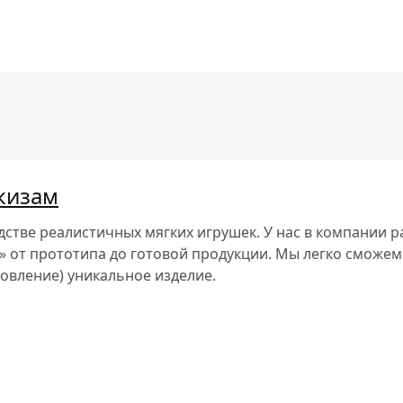
кизам
одстве реалистичных мягких игрушек. У нас в компании 
» от прототипа до готовой продукции. Мы легко сможем
отовление)
уникальное изделие
.