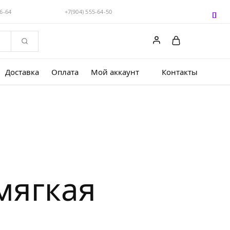
56-64
+7(904) 555-64-50
Доставка
Оплата
Мой аккаунт
Контакты
 мягкая