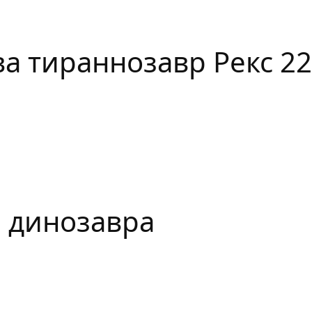
ва тираннозавр Рекс 22
 динозавра