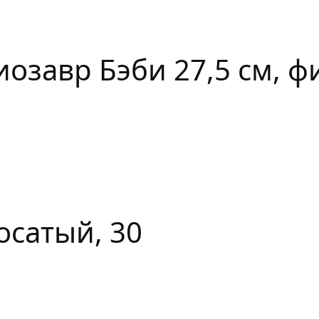
озавр Бэби 27,5 см, ф
осатый, 30