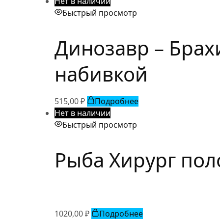
Нет в наличии
Быстрый просмотр
Динозавр – Брахи
набивкой
515,00
₽
Подробнее
Нет в наличии
Быстрый просмотр
Рыба Хирург пол
1020,00
₽
Подробнее