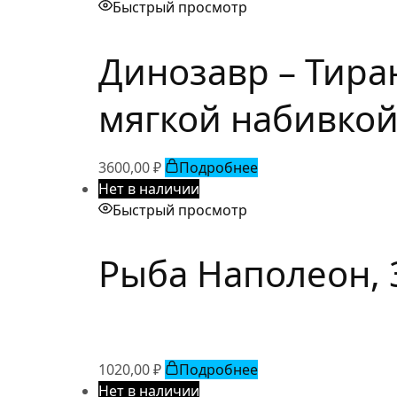
Быстрый просмотр
Динозавр – Тиран
мягкой набивко
3600,00
₽
Подробнее
Нет в наличии
Быстрый просмотр
Рыба Наполеон, 
1020,00
₽
Подробнее
Нет в наличии