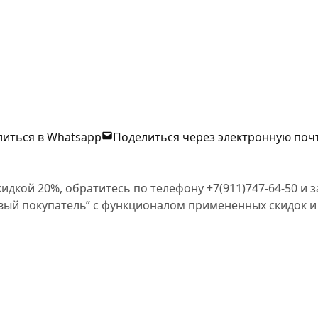
иться в Whatsapp
Поделиться через электронную поч
кидкой 20%, обратитесь по телефону +7(911)747-64-50 и
овый покупатель” с функционалом примененных скидок и