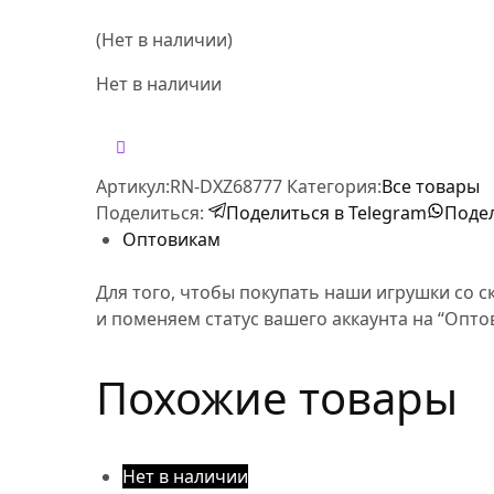
Новинки
(Нет в наличии)
-10%
Коллекция
Нет в наличии
Артикул:
RN-DXZ68777
Категория:
Все товары
Поделиться:
Поделиться в Telegram
Подел
Оптовикам
Для того, чтобы покупать наши игрушки со с
и поменяем статус вашего аккаунта на “Опт
Похожие товары
Нет в наличии