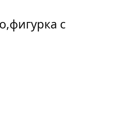
о,фигурка с