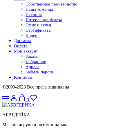
Собственное производство
Наша команда
История
Интересные факты
Офис и склад
Сертификаты
Видео
Доставка
Оплата
Мой аккаунт
Заказы
Избранное
Адреса
Забыли пароль
Контакты
©2009-2023 Все права защищены
0
АБВГДЕЙКА
Мягкие игрушки оптом и на заказ