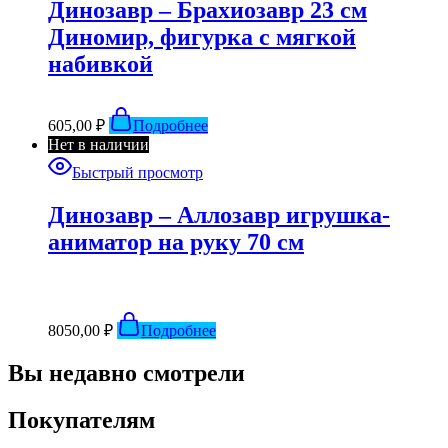
Динозавр – Брахиозавр 23 см
Диномир, фигурка с мягкой
набивкой
605,00
₽
Подробнее
Нет в наличии
Быстрый просмотр
Динозавр – Аллозавр игрушка-
аниматор на руку 70 см
8050,00
₽
Подробнее
Вы недавно смотрели
Покупателям