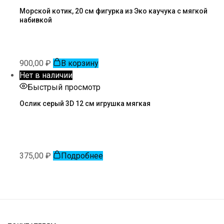
Морской котик, 20 см фигурка из Эко каучука с мягкой
набивкой
900,00
₽
В корзину
Нет в наличии
Быстрый просмотр
Ослик серый 3D 12 см игрушка мягкая
375,00
₽
Подробнее