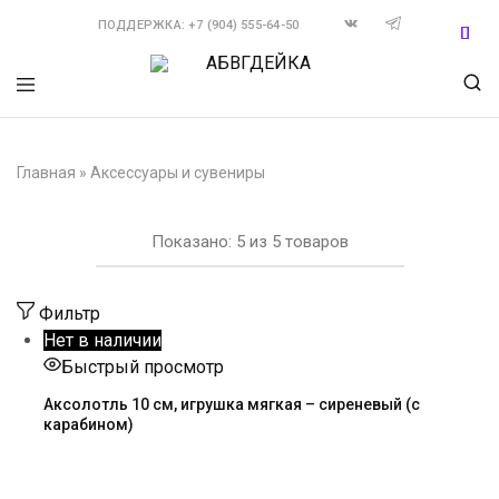
ПОДДЕРЖКА: +7 (904) 555-64-50
АБВГДЕЙКА
Мягкие
игрушки
оптом
и
Главная
»
Аксессуары и сувениры
на
заказ
Показано:
5
из
5
товаров
Фильтр
Нет в наличии
Быстрый просмотр
Аксолотль 10 см, игрушка мягкая – сиреневый (с
карабином)